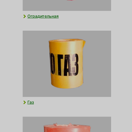
Оградительная
Газ